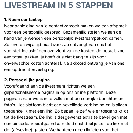
LIVESTREAM IN 5 STAPPEN
1. Neem contact op
Naar aanleiding van je contactverzoek maken we een afspraak
voor een persoonlijk gesprek. Gezamenlijk stellen we aan de
hand van je wensen een persoonlijk livestreampakket samen.
Zo leveren wij altijd maatwerk. Je ontvangt van ons het
voorstel, inclusief een overzicht van de kosten. Je betaalt voor
een totaal pakket; je hoeft dus niet bang te zijn voor
onverwachte kosten achteraf. Na akkoord ontvang je van ons
een opdrachtbevestiging.
2. Persoonlijke pagina
Voorafgaand aan de livestream richten we een
gepersonaliseerde pagina in op ons online platform. Deze
pagina is naar wens in te vullen met persoonlijke berichten en
foto’s. Het platform biedt een beveiligde verbinding en is alleen
toegankelijk met een link. Zo bepaal je zelf wie er toegang krijgt
tot de livestream. De link is desgewenst extra te beveiligen met
een pincode. Voorafgaand aan de dienst deel je zelf de link met
de (afwezige) gasten. We hanteren geen limieten voor het