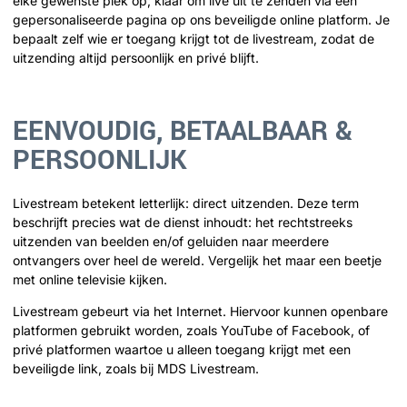
elke gewenste plek op; klaar om live uit te zenden via een
gepersonaliseerde pagina op ons beveiligde online platform. Je
bepaalt zelf wie er toegang krijgt tot de livestream, zodat de
uitzending altijd persoonlijk en privé blijft.
EENVOUDIG, BETAALBAAR &
PERSOONLIJK
Livestream betekent letterlijk: direct uitzenden. Deze term
beschrijft precies wat de dienst inhoudt: het rechtstreeks
uitzenden van beelden en/of geluiden naar meerdere
ontvangers over heel de wereld. Vergelijk het maar een beetje
met online televisie kijken.
Livestream gebeurt via het Internet. Hiervoor kunnen openbare
platformen gebruikt worden, zoals YouTube of Facebook, of
privé platformen waartoe u alleen toegang krijgt met een
beveiligde link, zoals bij MDS Livestream.