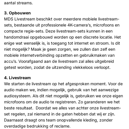
aantal streams.
3. Opbouwen
MDS Livestream beschikt over meerdere mobiele livestream-
sets, bestaande uit professionele 4K-camera’s, microfoons en
compacte regie-sets. Deze livestream-sets kunnen in een
handomdraai opgebouwd worden op een discrete locatie. Het
enige wat wenselijk is, is toegang tot internet en stroom. Is dit
niet mogelijk? Maak je geen zorgen, we zullen dan zelf een
mobiele internetverbinding opzetten en gebruikmaken van
accu’s. Voorafgaand aan de livestream zal alles uitgebreid
getest worden, zodat de uitzending vlekkeloos verloopt.
4. Livestream
We starten de livestream op het afgesproken moment. Voor de
audio maken we, indien mogelijk, gebruik van het aanwezige
audiosysteem. Als dit niet mogelijk is, gebruiken we onze eigen
microfoons om de audio te registreren. Zo garanderen we het
beste resultaat. Doordat we alles van achter onze livestream-
set regelen, zal niemand in de gaten hebben dat wij er zijn.
Daarnaast draagt ons team onopvallende kleding, zonder
overdadige bedrukking of reclame.